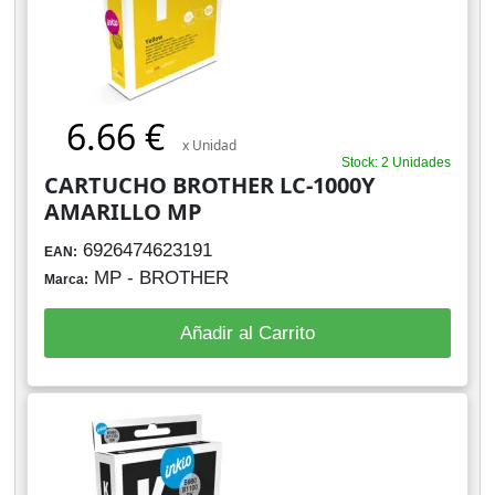
6.66 €
x Unidad
Stock: 2 Unidades
CARTUCHO BROTHER LC-1000Y
AMARILLO MP
6926474623191
EAN:
MP - BROTHER
Marca:
Añadir al Carrito