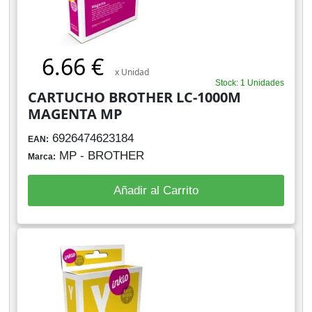
6.66 €
x Unidad
Stock: 1 Unidades
CARTUCHO BROTHER LC-1000M
MAGENTA MP
6926474623184
EAN:
MP - BROTHER
Marca:
Añadir al Carrito