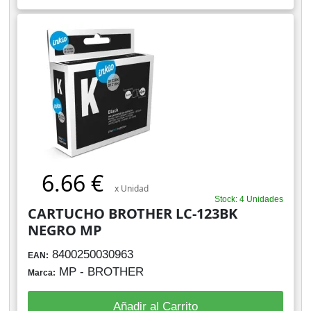
6.66 €
x Unidad
Stock: 4 Unidades
CARTUCHO BROTHER LC-123BK
NEGRO MP
8400250030963
EAN:
MP - BROTHER
Marca:
Añadir al Carrito