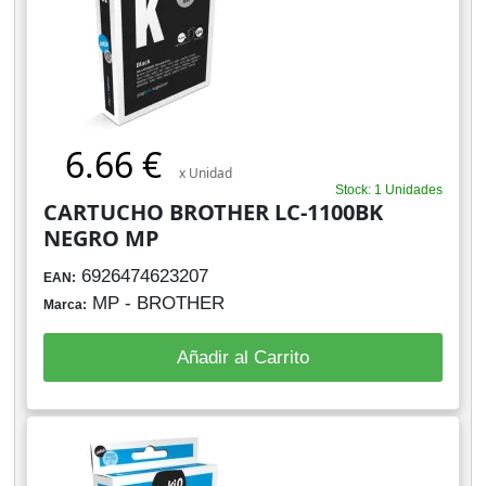
6.66 €
x Unidad
Stock: 1 Unidades
CARTUCHO BROTHER LC-1100BK
NEGRO MP
6926474623207
EAN:
MP - BROTHER
Marca:
Añadir al Carrito