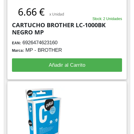
6.66 €
x Unidad
Stock: 2 Unidades
CARTUCHO BROTHER LC-1000BK
NEGRO MP
6926474623160
EAN:
MP - BROTHER
Marca:
Añadir al Carrito