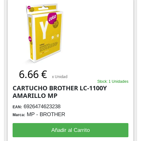
6.66 €
x Unidad
Stock: 1 Unidades
CARTUCHO BROTHER LC-1100Y
AMARILLO MP
6926474623238
EAN:
MP - BROTHER
Marca:
Añadir al Carrito