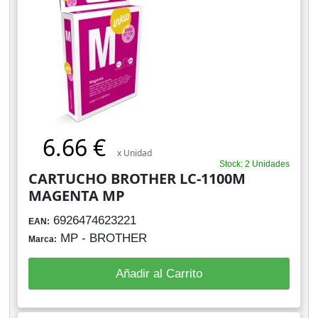
6.66 €
x Unidad
Stock: 2 Unidades
CARTUCHO BROTHER LC-1100M
MAGENTA MP
6926474623221
EAN:
MP - BROTHER
Marca:
Añadir al Carrito