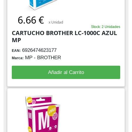
6.66 €
x Unidad
Stock: 2 Unidades
CARTUCHO BROTHER LC-1000C AZUL
MP
6926474623177
EAN:
MP - BROTHER
Marca:
Añadir al Carrito