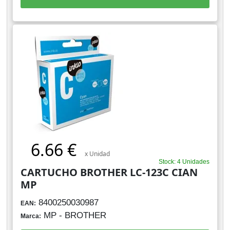
6.66 €
x Unidad
Stock: 4 Unidades
CARTUCHO BROTHER LC-123C CIAN
MP
8400250030987
EAN:
MP - BROTHER
Marca: