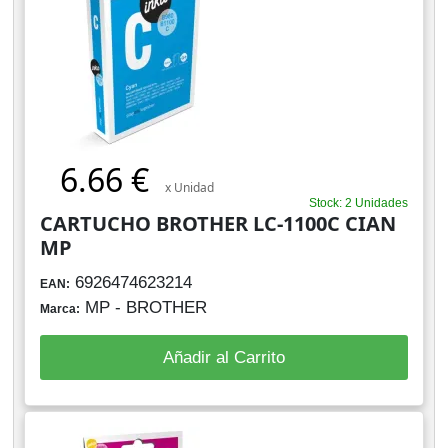
6.66 €
x Unidad
Stock: 2 Unidades
CARTUCHO BROTHER LC-1100C CIAN
MP
6926474623214
EAN:
MP - BROTHER
Marca:
Añadir al Carrito