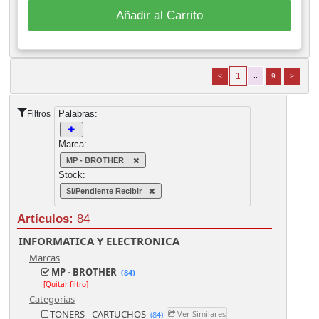
Añadir al Carrito
1
..
<
9
>
Palabras:
Filtros
Marca:
MP - BROTHER
Stock:
Si/Pendiente Recibir
Artículos:
84
INFORMATICA Y ELECTRONICA
Marcas
MP - BROTHER
(84)
[Quitar filtro]
Categorías
TONERS - CARTUCHOS
Ver Similares
(84)