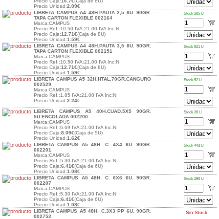
Precio Caja:
16.7€
(Caja de 8U)
Precio Unidad:
2.09€
LIBRETA CAMPUS A4 48H.PAUTA 2,5 8U. 90GR.
Stock 205 U
TAPA CARTON FLEXIBLE 002164
Marca:CAMPUS
Precio Ref.:10.50 IVA:21.00 IVA Inc:N
Precio Caja:
12.71€
(Caja de 8U)
Precio Unidad:
1.59€
LIBRETA CAMPUS A4 48H.PAUTA 3,5 8U. 90GR.
Stock 921 U
TAPA CARTON FLEXIBLE 002151
Marca:CAMPUS
Precio Ref.:10.50 IVA:21.00 IVA Inc:N
Precio Caja:
12.71€
(Caja de 8U)
Precio Unidad:
1.59€
LIBRETA CAMPUS A5 32H.HTAL.70GR.CANGURO
Stock 52 U
002529
Marca:CAMPUS
Precio Ref.:1.85 IVA:21.00 IVA Inc:N
Precio Unidad:
2.24€
LIBRETA CAMPUS A5 40H.CUAD.5X5 90GR.
Stock 26 U
5U.ENCOLADA 002200
Marca:CAMPUS
Precio Ref.:6.69 IVA:21.00 IVA Inc:N
Precio Caja:
8.09€
(Caja de 5U)
Precio Unidad:
1.62€
LIBRETA CAMPUS A5 48H. C. 4X4 6U. 90GR.
Stock 443 U
002201
Marca:CAMPUS
Precio Ref.:5.30 IVA:21.00 IVA Inc:N
Precio Caja:
6.41€
(Caja de 6U)
Precio Unidad:
1.08€
LIBRETA CAMPUS A5 48H. C. 6X6 6U. 90GR.
Stock 290 U
002207
Marca:CAMPUS
Precio Ref.:5.30 IVA:21.00 IVA Inc:N
Precio Caja:
6.41€
(Caja de 6U)
Precio Unidad:
1.08€
LIBRETA CAMPUS A5 48H. C.3X3 PP 6U. 90GR.
Sin Stock
002752