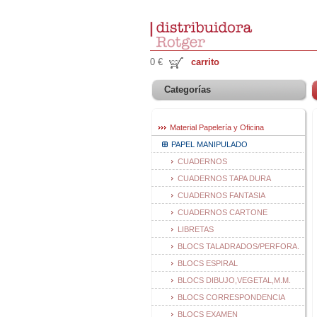
0 €
carrito
Categorías
Material Papelería y Oficina
PAPEL MANIPULADO
CUADERNOS
CUADERNOS TAPA DURA
CUADERNOS FANTASIA
CUADERNOS CARTONE
LIBRETAS
BLOCS TALADRADOS/PERFORA.
BLOCS ESPIRAL
BLOCS DIBUJO,VEGETAL,M.M.
BLOCS CORRESPONDENCIA
BLOCS EXAMEN