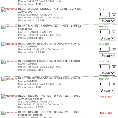
Precio Ref.:8.07 IVA:4.00 IVA Inc:N
Precio Unidad:
8.39€
BLOC DIBUJO ESBOZO A-3 100H. 297X420
Stock 11 U
200407690
Marca:GUARRO - CANSON
Precio Ref.:14.03 IVA:4.00 IVA Inc:N
Precio Unidad:
14.59€
BLOC DIBUJO ESBOZO A-4 100H. 21X29,7
Stock 4 U
200400254
Marca:GUARRO - CANSON
Precio Ref.:8.99 IVA:4.00 IVA Inc:N
Precio Unidad:
9.35€
BLOC DIBUJO ESBOZO A3 100GR.100H. 600487
Stock 43 U
Marca:CAMPUS
Precio Ref.:13.66 IVA:4.00 IVA Inc:N
Precio Unidad:
14.21€
BLOC DIBUJO ESBOZO A4 100GR.100H. 600486
Stock 17 U
Marca:CAMPUS
Precio Ref.:6.98 IVA:4.00 IVA Inc:N
Precio Unidad:
7.26€
BLOC DIBUJO ESBOZO A5 100GR.100H. 600488
Stock 47 U
Marca:CAMPUS
Precio Ref.:3.74 IVA:4.00 IVA Inc:N
Precio Unidad:
3.89€
BLOC DIBUJO INGRES DIN-A3 20H. 108G.
Sin Stock
200400725 619938
Marca:GUARRO - CANSON
Precio Ref.:25.48 IVA:4.00 IVA Inc:N
Precio Unidad:
26.5€
BLOC DIBUJO INGRES DIN-A4 20H. 108G.
Sin Stock
200400726 619939
Marca:GUARRO - CANSON