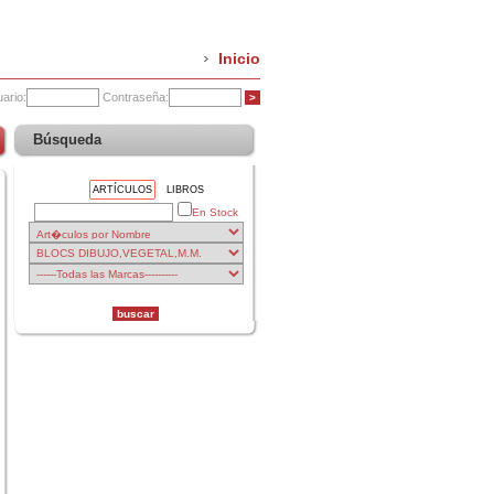
Inicio
ario:
Contraseña:
Búsqueda
ARTÍCULOS
LIBROS
En Stock