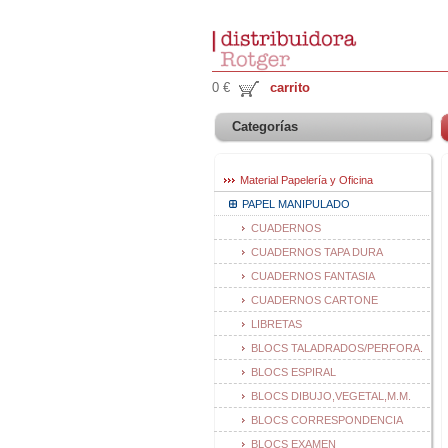
0 €
carrito
Categorías
Material Papelería y Oficina
PAPEL MANIPULADO
CUADERNOS
CUADERNOS TAPA DURA
CUADERNOS FANTASIA
CUADERNOS CARTONE
LIBRETAS
BLOCS TALADRADOS/PERFORA.
BLOCS ESPIRAL
BLOCS DIBUJO,VEGETAL,M.M.
BLOCS CORRESPONDENCIA
BLOCS EXAMEN