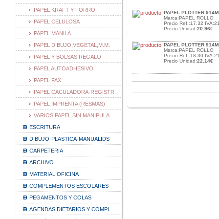
PAPEL KRAFT Y FORRO.
PAPEL PLOTTER 914MM
Marca:PAPEL ROLLO
PAPEL CELULOSA
Precio Ref.:17.32 IVA:2
Precio Unidad:
20.96€
PAPEL MANILA
PAPEL DIBUJO,VEGETAL,M.M.
PAPEL PLOTTER 914MM
Marca:PAPEL ROLLO
Precio Ref.:18.30 IVA:2
PAPEL Y BOLSAS REGALO
Precio Unidad:
22.14€
PAPEL AUTOADHESIVO
PAPEL FAX
PAPEL CACULADORA-REGISTR.
PAPEL IMPRENTA (RESMAS)
VARIOS PAPEL SIN MANIPULA
ESCRITURA
DIBUJO-PLASTICA-MANUALIDS
CARPETERIA
ARCHIVO
MATERIAL OFICINA
COMPLEMENTOS ESCOLARES
PEGAMENTOS Y COLAS
AGENDAS,DIETARIOS Y COMPL