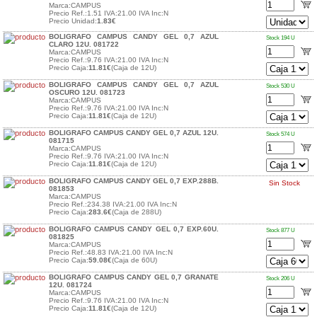
Marca:CAMPUS
Precio Ref.:1.51 IVA:21.00 IVA Inc:N
Precio Unidad:
1.83€
BOLIGRAFO CAMPUS CANDY GEL 0,7 AZUL
Stock 194 U
CLARO 12U. 081722
Marca:CAMPUS
Precio Ref.:9.76 IVA:21.00 IVA Inc:N
Precio Caja:
11.81€
(Caja de 12U)
BOLIGRAFO CAMPUS CANDY GEL 0,7 AZUL
Stock 530 U
OSCURO 12U. 081723
Marca:CAMPUS
Precio Ref.:9.76 IVA:21.00 IVA Inc:N
Precio Caja:
11.81€
(Caja de 12U)
BOLIGRAFO CAMPUS CANDY GEL 0,7 AZUL 12U.
Stock 574 U
081715
Marca:CAMPUS
Precio Ref.:9.76 IVA:21.00 IVA Inc:N
Precio Caja:
11.81€
(Caja de 12U)
BOLIGRAFO CAMPUS CANDY GEL 0,7 EXP.288B.
Sin Stock
081853
Marca:CAMPUS
Precio Ref.:234.38 IVA:21.00 IVA Inc:N
Precio Caja:
283.6€
(Caja de 288U)
BOLIGRAFO CAMPUS CANDY GEL 0,7 EXP.60U.
Stock 877 U
081825
Marca:CAMPUS
Precio Ref.:48.83 IVA:21.00 IVA Inc:N
Precio Caja:
59.08€
(Caja de 60U)
BOLIGRAFO CAMPUS CANDY GEL 0,7 GRANATE
Stock 206 U
12U. 081724
Marca:CAMPUS
Precio Ref.:9.76 IVA:21.00 IVA Inc:N
Precio Caja:
11.81€
(Caja de 12U)