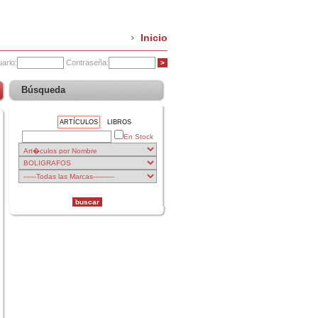
Inicio
ario:
Contraseña:
Búsqueda
ARTÍCULOS
LIBROS
En Stock