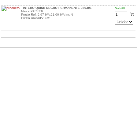
TINTERO QUINK NEGRO PERMANENTE 080391
Stock 8 U
Marca:PARKER
Precio Ref.:5.97 IVA:21.00 IVA Inc:N
Precio Unidad:
7.22€