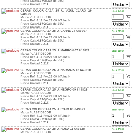
Precio Caja:
4.97€
(Caja de 25U)
Precio Unidad:
0.21€
CERAS COLOR CAJA 25 U. AZUL CLARO 29
Stock 475 U
649830
Marca:PLASTIDECOR
Precio Ref.:4.11 IVA:21.00 IVA Inc:N
Precio Caja:
4.97€
(Caja de 25U)
Precio Unidad:
0.21€
CERAS COLOR CAJA 25 U. CARNE 27 649207
Stock 325 U
Marca:PLASTIDECOR
Precio Ref.:4.11 IVA:21.00 IVA Inc:N
Precio Caja:
4.97€
(Caja de 25U)
Precio Unidad:
0.21€
CERAS COLOR CAJA 25 U. MARRON 07 649822
Stock 550 U
Marca:PLASTIDECOR
Precio Ref.:4.11 IVA:21.00 IVA Inc:N
Precio Caja:
4.97€
(Caja de 25U)
Precio Unidad:
0.21€
CERAS COLOR CAJA 25 U. NARANJA 12 649819
Stock 425 U
Marca:PLASTIDECOR
Precio Ref.:4.11 IVA:21.00 IVA Inc:N
Precio Caja:
4.97€
(Caja de 25U)
Precio Unidad:
0.21€
CERAS COLOR CAJA 25 U. NEGRO 09 649829
Stock 475 U
Marca:PLASTIDECOR
Precio Ref.:4.11 IVA:21.00 IVA Inc:N
Precio Caja:
4.97€
(Caja de 25U)
Precio Unidad:
0.21€
CERAS COLOR CAJA 25 U. ROJO 03 649821
Stock 450 U
Marca:PLASTIDECOR
Precio Ref.:4.11 IVA:21.00 IVA Inc:N
Precio Caja:
4.97€
(Caja de 25U)
Precio Unidad:
0.21€
CERAS COLOR CAJA 25 U. ROSA 11 649825
Stock 150 U
Marca:PLASTIDECOR