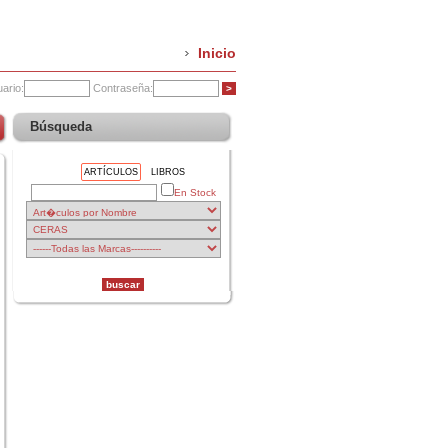
Inicio
ario:
Contraseña:
Búsqueda
ARTÍCULOS
LIBROS
En Stock