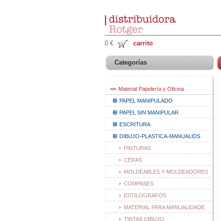
0 €
carrito
Categorías
Material Papelería y Oficina
PAPEL MANIPULADO
PAPEL SIN MANIPULAR
ESCRITURA
DIBUJO-PLASTICA-MANUALIDS
PINTURAS
CERAS
MOLDEABLES Y MOLDEADORES
COMPASES
ESTILOGRAFOS
MATERIAL PARA MANUALIDADE
TINTAS DIBUJO