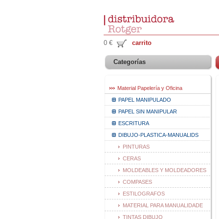
0 €
carrito
Categorías
Material Papelería y Oficina
PAPEL MANIPULADO
PAPEL SIN MANIPULAR
ESCRITURA
DIBUJO-PLASTICA-MANUALIDS
PINTURAS
CERAS
MOLDEABLES Y MOLDEADORES
COMPASES
ESTILOGRAFOS
MATERIAL PARA MANUALIDADE
TINTAS DIBUJO