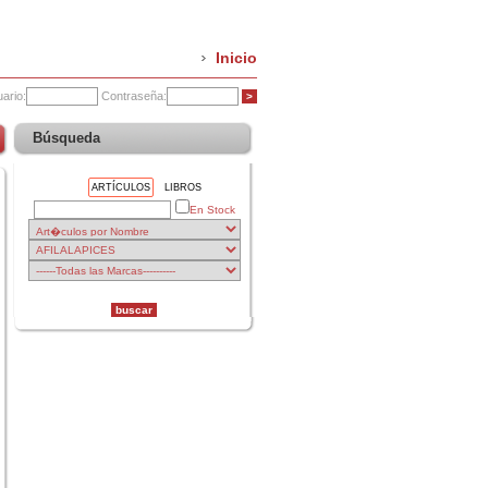
Inicio
ario:
Contraseña:
Búsqueda
ARTÍCULOS
LIBROS
En Stock