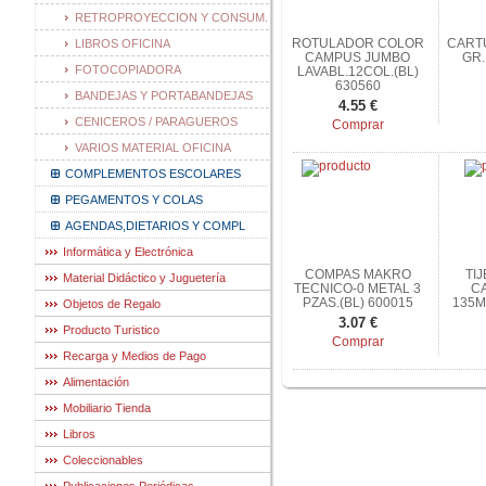
RETROPROYECCION Y CONSUM.
ROTULADOR COLOR
CARTU
LIBROS OFICINA
CAMPUS JUMBO
GR.
FOTOCOPIADORA
LAVABL.12COL.(BL)
630560
BANDEJAS Y PORTABANDEJAS
4.55 €
CENICEROS / PARAGUEROS
Comprar
VARIOS MATERIAL OFICINA
COMPLEMENTOS ESCOLARES
PEGAMENTOS Y COLAS
AGENDAS,DIETARIOS Y COMPL
Informática y Electrónica
COMPAS MAKRO
TI
Material Didáctico y Juguetería
TECNICO-0 METAL 3
C
PZAS.(BL) 600015
135M
Objetos de Regalo
3.07 €
Producto Turistico
Comprar
Recarga y Medios de Pago
Alimentación
Mobiliario Tienda
Libros
Coleccionables