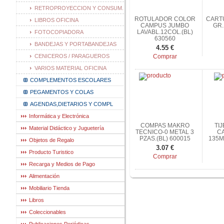
RETROPROYECCION Y CONSUM.
ROTULADOR COLOR
CARTU
LIBROS OFICINA
CAMPUS JUMBO
GR.
LAVABL.12COL.(BL)
FOTOCOPIADORA
630560
BANDEJAS Y PORTABANDEJAS
4.55 €
CENICEROS / PARAGUEROS
Comprar
VARIOS MATERIAL OFICINA
COMPLEMENTOS ESCOLARES
PEGAMENTOS Y COLAS
AGENDAS,DIETARIOS Y COMPL
Informática y Electrónica
COMPAS MAKRO
TI
Material Didáctico y Juguetería
TECNICO-0 METAL 3
C
PZAS.(BL) 600015
135M
Objetos de Regalo
3.07 €
Producto Turistico
Comprar
Recarga y Medios de Pago
Alimentación
Mobiliario Tienda
Libros
Coleccionables