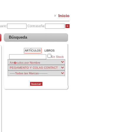
Inicio
ario:
Contraseña:
Búsqueda
ARTÍCULOS
LIBROS
En Stock