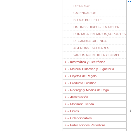
DIETARIOS
CALENDARIOS
BLOCS BUFFETTE
LISTINES-DIRECC.-TARJETER
PORTACALENDARIOS,SOPORTES
RECAMBIOS AGENDA
AGENDAS ESCOLARES
VARIOS AGEN.DIETA.Y COMPL
Informática y Electrónica
Material Didáctico y Juguetería
Objetos de Regalo
Producto Turistico
Recarga y Medios de Pago
Alimentación
Mobiliario Tienda
Libros
Coleccionables
Publicaciones Periódicas