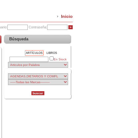
Inicio
ario:
Contraseña:
Búsqueda
ARTÍCULOS
LIBROS
En Stock