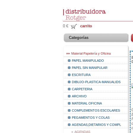
0 €
carrito
Categorías
Material Papelería y Oficina
PAPEL MANIPULADO
PAPEL SIN MANIPULAR
ESCRITURA
DIBUJO-PLASTICA-MANUALIDS
CARPETERIA
ARCHIVO
MATERIAL OFICINA
COMPLEMENTOS ESCOLARES
PEGAMENTOS Y COLAS
AGENDAS,DIETARIOS Y COMPL
AGENDAS